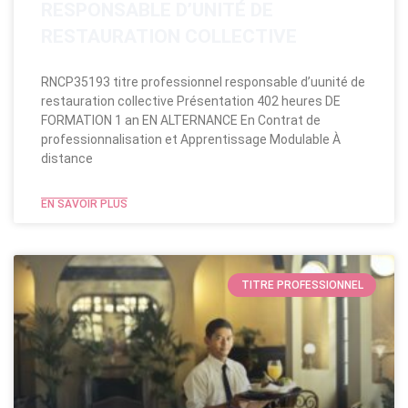
RESPONSABLE D’UNITÉ DE
RESTAURATION COLLECTIVE
RNCP35193 titre professionnel responsable d’uunité de
restauration collective Présentation 402 heures DE
FORMATION 1 an EN ALTERNANCE En Contrat de
professionnalisation et Apprentissage Modulable​ À
distance
EN SAVOIR PLUS
TITRE PROFESSIONNEL