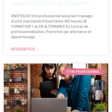
MANAGER D’UNITÉ MARCHANDE
RNCP35233 titre professionnel assistant manager
d’unité marchande Présentation 402 heures DE
FORMATION 1 an EN ALTERNANCE En Contrat de
professionnalisation, Promotion par alternance et
Apprentissage
EN SAVOIR PLUS
TITRE PROFESSIONNEL