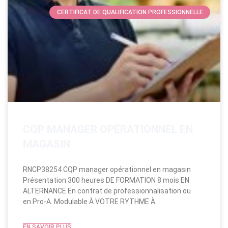
CERTIFICAT DE QUALIFICATION PROFESSIONNELLE
CQP MANAGER OPÉRATIONNEL EN
MAGASIN
RNCP38254 CQP manager opérationnel en magasin
Présentation 300 heures DE FORMATION 8 mois EN
ALTERNANCE En contrat de professionnalisation ou
en Pro-A. Modulable​ À VOTRE RYTHME À
EN SAVOIR PLUS