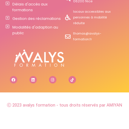
06200 Nice
Délais d'accès aux
formations
locaux accessibles aux
personnes à mobilité
Gestion des réclamations
réduite
Modalités d'adaption au
public
thomas@avalys-
formation.fr
Ⓒ 2023 avalys formation - tous droits réservés par AMIYAN