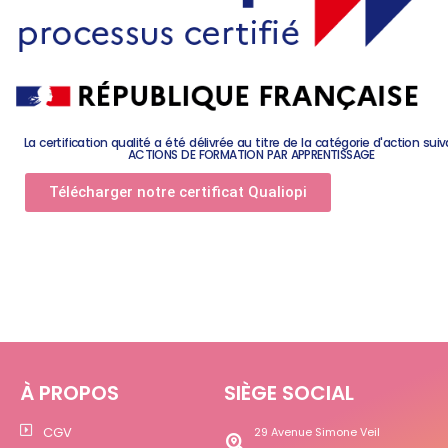
La certification qualité a été délivrée au titre de la catégorie d'action suiv
ACTIONS DE FORMATION PAR APPRENTISSAGE
Télécharger notre certificat Qualiopi
À PROPOS
SIÈGE SOCIAL
CGV
29 Avenue Simone Veil