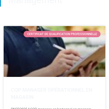
CERTIFICAT DE QUALIFICATION PROFESSIONNELLE
CQP MANAGER OPÉRATIONNEL EN
MAGASIN