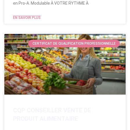
en Pro-A. Modulable​ À VOTRE RYTHME À
EN SAVOIR PLUS
CERTIFICAT DE QUALIFICATION PROFESSIONNELLE
CQP CONSEILLER VENTE DE
PRODUIT ALIMENTAIRE