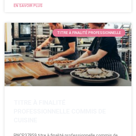
EN SAVOIR PLUS
TITRE À FINALITÉ PROFESSIONNELLE
TITRE À FINALITÉ
PROFESSIONNELLE COMMIS DE
CUISINE
RNCP37859 titre à finalité professionnelle commis de