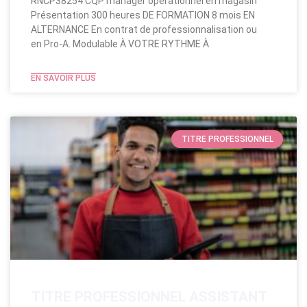
RNCP38254 CQP manager opérationnel en magasin
Présentation 300 heures DE FORMATION 8 mois EN
ALTERNANCE En contrat de professionnalisation ou
en Pro-A. Modulable​ À VOTRE RYTHME À
EN SAVOIR PLUS
TITRE PROFESSIONNEL
TITRE PROFESSIONNEL ASSISTANT