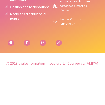
locaux accessibles aux
personnes à mobilité
Gestion des réclamations
réduite
Modalités d'adaption au
public
thomas@avalys-
formation.fr
Ⓒ 2023 avalys formation - tous droits réservés par AMIYAN