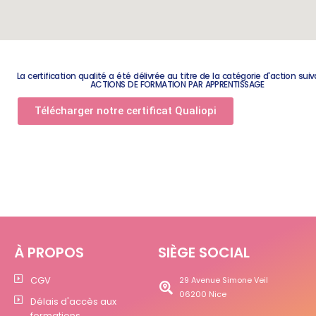
La certification qualité a été délivrée au titre de la catégorie d'action suiv
ACTIONS DE FORMATION PAR APPRENTISSAGE
Télécharger notre certificat Qualiopi
À PROPOS
SIÈGE SOCIAL
CGV
29 Avenue Simone Veil
06200 Nice
Délais d'accès aux
formations