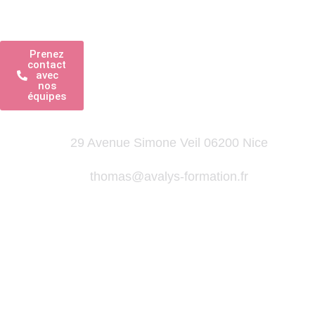
Une Question?
Prenez
contact
avec
nos
équipes
29 Avenue Simone Veil 06200 Nice
thomas@avalys-formation.fr