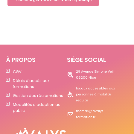
À PROPOS
SIÈGE SOCIAL
CGV
29 Avenue Simone Veil
06200 Nice
Délais d'accès aux
formations
locaux accessibles aux
personnes à mobilité
Gestion des réclamations
réduite
Modalités d'adaption au
public
thomas@avalys-
formation.fr