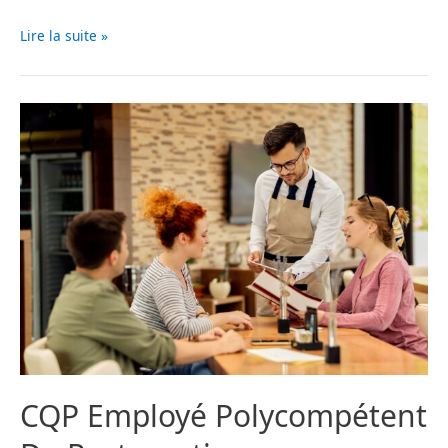
Lire la suite »
CQP Employé Polycompétent