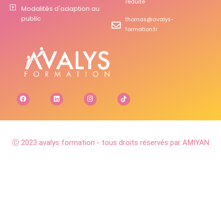
réduite
Modalités d'adaption au
public
thomas@avalys-
formation.fr
Ⓒ 2023 avalys formation - tous droits réservés par AMIYAN