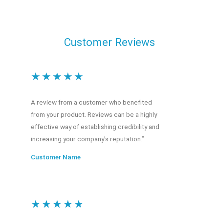
Customer Reviews
★
★
★
★
★
A review from a customer who benefited
from your product. Reviews can be a highly
effective way of establishing credibility and
increasing your company's reputation.”
Customer Name
★
★
★
★
★