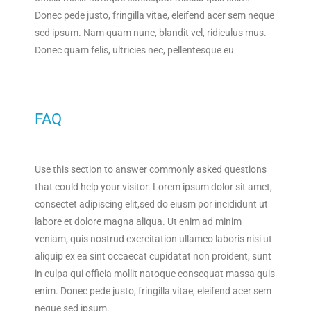
Donec pede justo, fringilla vitae, eleifend acer sem neque
sed ipsum. Nam quam nunc, blandit vel, ridiculus mus.
Donec quam felis, ultricies nec, pellentesque eu
FAQ
Use this section to answer commonly asked questions
that could help your visitor. Lorem ipsum dolor sit amet,
consectet adipiscing elit,sed do eiusm por incididunt ut
labore et dolore magna aliqua. Ut enim ad minim
veniam, quis nostrud exercitation ullamco laboris nisi ut
aliquip ex ea sint occaecat cupidatat non proident, sunt
in culpa qui officia mollit natoque consequat massa quis
enim. Donec pede justo, fringilla vitae, eleifend acer sem
neque sed ipsum.