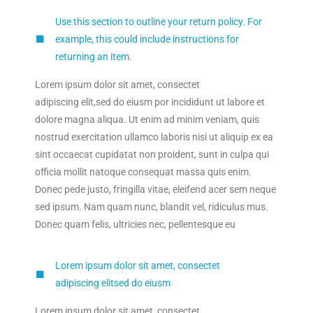
Use this section to outline your return policy. For
example, this could include instructions for
returning an item.
Lorem ipsum dolor sit amet, consectet
adipiscing elit,sed do eiusm por incididunt ut labore et
dolore magna aliqua. Ut enim ad minim veniam, quis
nostrud exercitation ullamco laboris nisi ut aliquip ex ea
sint occaecat cupidatat non proident, sunt in culpa qui
officia mollit natoque consequat massa quis enim.
Donec pede justo, fringilla vitae, eleifend acer sem neque
sed ipsum. Nam quam nunc, blandit vel, ridiculus mus.
Donec quam felis, ultricies nec, pellentesque eu
Lorem ipsum dolor sit amet, consectet
adipiscing elitsed do eiusm
Lorem ipsum dolor sit amet, consectet