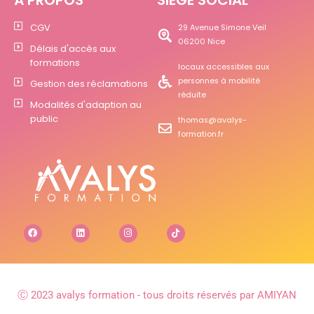
À PROPOS
SIÈGE SOCIAL
CGV
29 Avenue Simone Veil
06200 Nice
Délais d'accès aux
formations
locaux accessibles aux
personnes à mobilité
Gestion des réclamations
réduite
Modalités d'adaption au
public
thomas@avalys-
formation.fr
Ⓒ 2023 avalys formation - tous droits réservés par AMIYAN